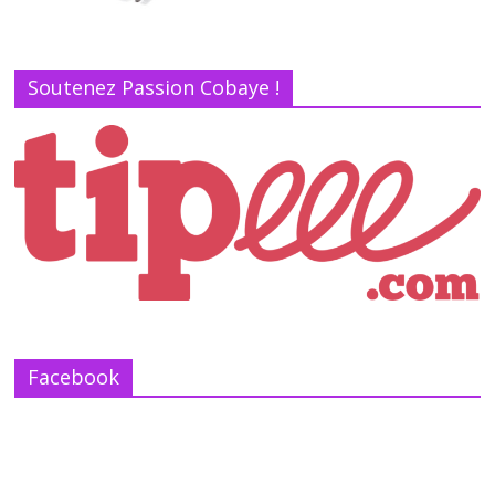
Soutenez Passion Cobaye !
Facebook