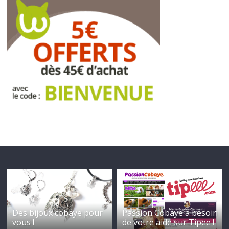
Des bijoux cobaye pour
Passion Cobaye a besoin
vous !
de votre aide sur Tipee !