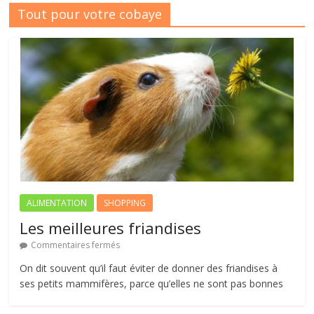
Tout pour votre cobaye
ALIMENTATION
SHOPPING
Les meilleures friandises
Commentaires fermés
On dit souvent qu’il faut éviter de donner des friandises à
ses petits mammifères, parce qu’elles ne sont pas bonnes