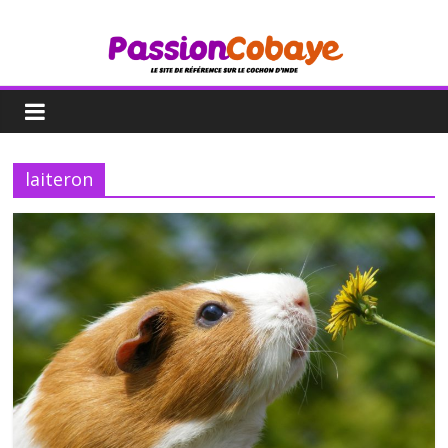
laiteron