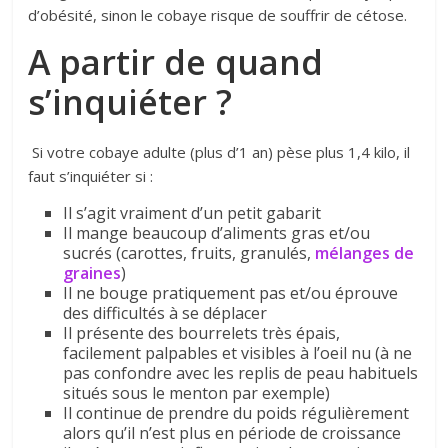
d’obésité, sinon le cobaye risque de souffrir de cétose.
A partir de quand
s’inquiéter ?
Si votre cobaye adulte (plus d’1 an) pèse plus 1,4 kilo, il
faut s’inquiéter si :
Il s’agit vraiment d’un petit gabarit
Il mange beaucoup d’aliments gras et/ou
sucrés (carottes, fruits, granulés,
mélanges de
graines
)
Il ne bouge pratiquement pas et/ou éprouve
des difficultés à se déplacer
Il présente des bourrelets très épais,
facilement palpables et visibles à l’oeil nu (à ne
pas confondre avec les replis de peau habituels
situés sous le menton par exemple)
Il continue de prendre du poids régulièrement
alors qu’il n’est plus en période de croissance