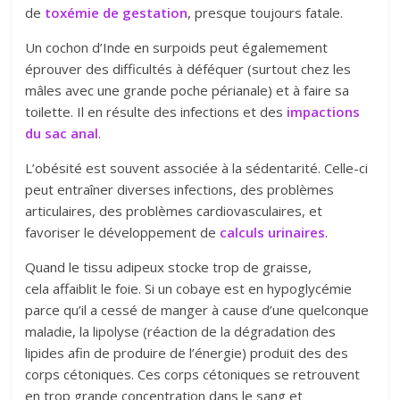
de
toxémie de gestation
, presque toujours fatale.
Un cochon d’Inde en surpoids peut égalemement
éprouver des difficultés à déféquer (surtout chez les
mâles avec une grande poche périanale) et à faire sa
toilette. Il en résulte des infections et des
impactions
du sac anal
.
L’obésité est souvent associée à la sédentarité. Celle-ci
peut entraîner diverses infections, des problèmes
articulaires, des problèmes cardiovasculaires, et
favoriser le développement de
calculs urinaires
.
Quand le tissu adipeux stocke trop de graisse,
cela affaiblit le foie. Si un cobaye est en hypoglycémie
parce qu’il a cessé de manger à cause d’une quelconque
maladie, la lipolyse (réaction de la dégradation des
lipides afin de produire de l’énergie) produit des des
corps cétoniques. Ces corps cétoniques se retrouvent
en trop grande concentration dans le sang et