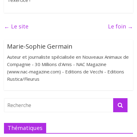
l’exercice !
←
Le site
Le foin
→
Marie-Sophie Germain
Auteur et journaliste spécialisée en Nouveaux Animaux de
Compagnie - 30 Millions d'Amis - NAC Magazine
(www.nac-magazine.com) - Editions de Vecchi - Editions
Rustica/Fleurus
Thématiques