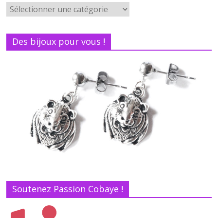
Des bijoux pour vous !
Soutenez Passion Cobaye !