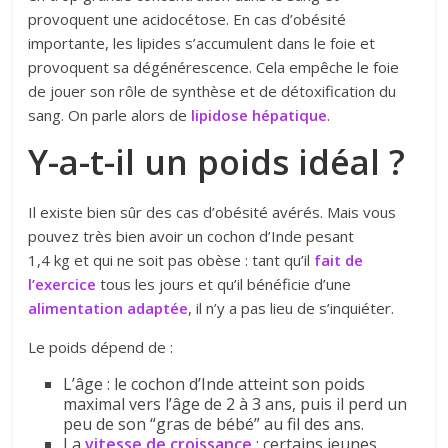
provoquent une acidocétose. En cas d’obésité
importante, les lipides s’accumulent dans le foie et
provoquent sa dégénérescence. Cela empêche le foie
de jouer son rôle de synthèse et de détoxification du
sang. On parle alors de
lipidose hépatique
.
Y-a-t-il un poids idéal ?
Il existe bien sûr des cas d’obésité avérés. Mais vous
pouvez très bien avoir un cochon d’Inde pesant
1,4 kg et qui ne soit pas obèse :
tant qu’il
fait de
l’exercice
tous les jours et qu’il bénéficie d’une
alimentation adaptée
, il n’y a pas lieu de s’inquiéter.
Le poids dépend de :
L’âge :
le cochon d’Inde atteint son poids
maximal vers l’âge de 2 à 3 ans, puis il perd un
peu de son “gras de bébé” au fil des ans.
La
vitesse de croissance
: certains jeunes