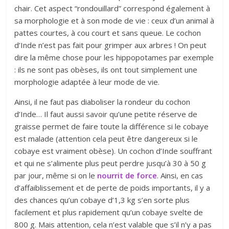
chair. Cet aspect “rondouillard” correspond également à
sa morphologie et à son mode de vie :
ceux d’un animal à
pattes courtes, à cou court et sans queue. Le cochon
d’Inde n’est pas fait pour grimper aux arbres ! On peut
dire la même chose pour les hippopotames par exemple
: ils ne sont pas obèses, ils ont tout simplement une
morphologie adaptée à leur mode de vie.
Ainsi, il ne faut pas diaboliser la rondeur du cochon
d’Inde… Il faut aussi savoir qu’une petite réserve de
graisse permet de faire toute la différence si le cobaye
est malade (attention cela peut être dangereux si le
cobaye est vraiment obèse). Un cochon d’Inde souffrant
et qui ne s’alimente plus peut perdre jusqu’à 30 à 50 g
par jour, même si on le
nourrit de force
. Ainsi, en cas
d’affaiblissement et de perte de poids importants, il y a
des chances qu’un cobaye d’1,3 kg s’en sorte plus
facilement et plus rapidement qu’un cobaye svelte de
800 g. Mais attention, cela n’est valable que s’il n’y a pas