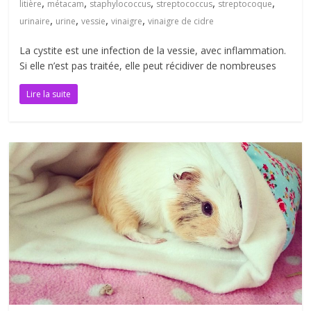
,
,
,
,
,
litière
métacam
staphylococcus
streptococcus
streptocoque
,
,
,
,
urinaire
urine
vessie
vinaigre
vinaigre de cidre
La cystite est une infection de la vessie, avec inflammation.
Si elle n’est pas traitée, elle peut récidiver de nombreuses
Lire la suite