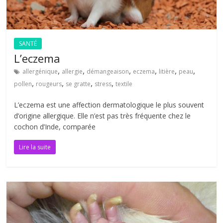
SANTÉ
L’eczema
,
,
,
,
,
,
allergénique
allergie
démangeaison
eczema
litière
peau
,
,
,
,
pollen
rougeurs
se gratte
stress
textile
L’eczema est une affection dermatologique le plus souvent
d’origine allergique. Elle n’est pas très fréquente chez le
cochon d’Inde, comparée
Lire la suite