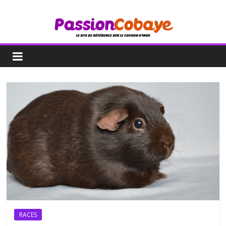
RACES