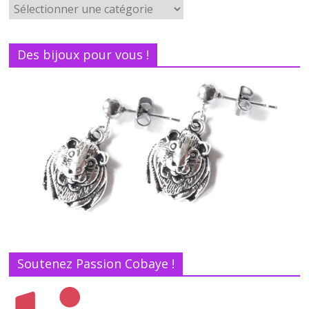
Des bijoux pour vous !
Soutenez Passion Cobaye !