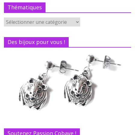
Thématiques
Des bijoux pour vous !
Soutenez Passion Cobaye !