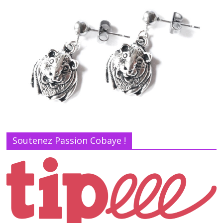
Soutenez Passion Cobaye !