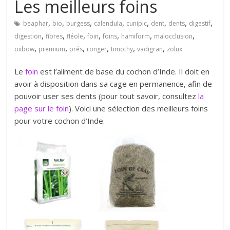
Les meilleurs foins
,
,
,
,
,
,
,
,
beaphar
bio
burgess
calendula
cunipic
dent
dents
digestif
,
,
,
,
,
,
,
digestion
fibres
fléole
foin
foins
hamiform
malocclusion
,
,
,
,
,
,
oxbow
premium
prés
ronger
timothy
vadigran
zolux
Le
foin
est l’aliment de base du cochon d’Inde. Il doit en
avoir à disposition dans sa cage en permanence, afin de
pouvoir user ses dents (pour tout savoir, consultez
la
page sur le foin
). Voici une sélection des meilleurs foins
pour votre cochon d’Inde.