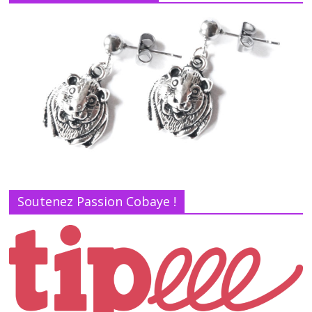
Soutenez Passion Cobaye !