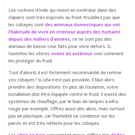
Les cochons d’Inde qui vivent en extérieur dans des
clapiers sont très exposés au froid. N’oubliez pas que
les cobayes sont
des animaux domestiques qui ont
l’habitude de vivre en intérieur auprès des humains
depuis des milliers d’années
, ce ne sont pas des
animaux de basse-cour faits pour vivre dehors. Si
toutefois les vôtres
vivent en extérieur
voici comment
les protéger du froid.
Tout d’abord, il est fortement recommandé de rentrer
vos cobayes ! Si cela n’est pas possible, il faut alors
prendre des dispositions. En plus de l’isolation, votre
installation doit être équipée contre le froid. Il existe des
systèmes de chauffage, par le bias de lampes à infra-
rouge par exemple. Offrez aussi des abris, mais surtout
pas en plastique, car l’humidité se condense sur les
parois et est très néfaste pour les cobayes.
Les
abris en bois
conviennent mieux. Offrez des
dodos