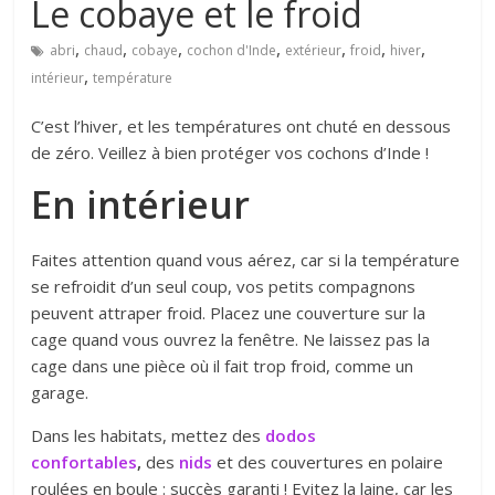
Le cobaye et le froid
,
,
,
,
,
,
,
abri
chaud
cobaye
cochon d'Inde
extérieur
froid
hiver
,
intérieur
température
C’est l’hiver, et les températures ont chuté en dessous
de zéro. Veillez à bien protéger vos cochons d’Inde !
En intérieur
Faites attention quand vous aérez, car si la température
se refroidit d’un seul coup, vos petits compagnons
peuvent attraper froid. Placez une couverture sur la
cage quand vous ouvrez la fenêtre. Ne laissez pas la
cage dans une pièce où il fait trop froid, comme un
garage.
Dans les habitats, mettez des
dodos
confortables
,
des
nids
et des couvertures en polaire
roulées en boule : succès garanti ! Evitez la laine, car les