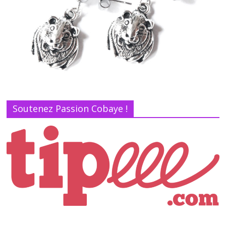
Soutenez Passion Cobaye !