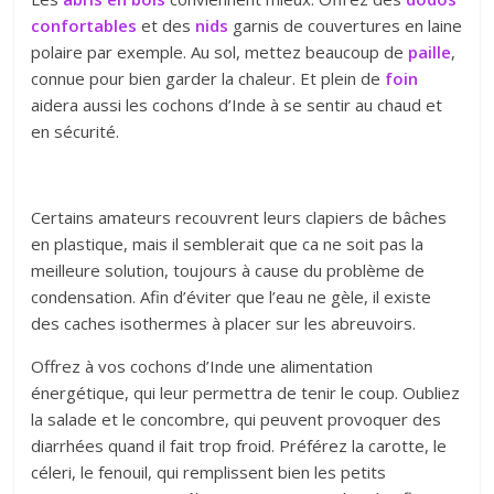
confortables
et des
nids
garnis de couvertures en laine
polaire par exemple. Au sol, mettez beaucoup de
paille
,
connue pour bien garder la chaleur. Et plein de
foin
aidera aussi les cochons d’Inde à se sentir au chaud et
en sécurité.
Certains amateurs recouvrent leurs clapiers de bâches
en plastique, mais il semblerait que ca ne soit pas la
meilleure solution, toujours à cause du problème de
condensation. Afin d’éviter que l’eau ne gèle, il existe
des caches isothermes à placer sur les abreuvoirs.
Offrez à vos cochons d’Inde une alimentation
énergétique, qui leur permettra de tenir le coup. Oubliez
la salade et le concombre, qui peuvent provoquer des
diarrhées quand il fait trop froid. Préférez la carotte, le
céleri, le fenouil, qui remplissent bien les petits