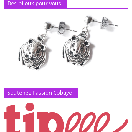
Des bijoux pour vous !
Soutenez Passion Cobaye !