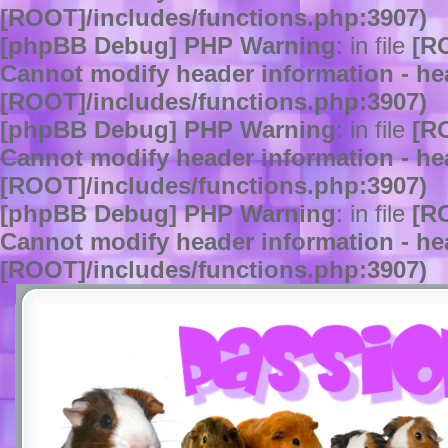
[ROOT]/includes/functions.php:3907)
[phpBB Debug] PHP Warning
: in file
[R
Cannot modify header information - hea
[ROOT]/includes/functions.php:3907)
[phpBB Debug] PHP Warning
: in file
[R
Cannot modify header information - hea
[ROOT]/includes/functions.php:3907)
[phpBB Debug] PHP Warning
: in file
[R
Cannot modify header information - hea
[ROOT]/includes/functions.php:3907)