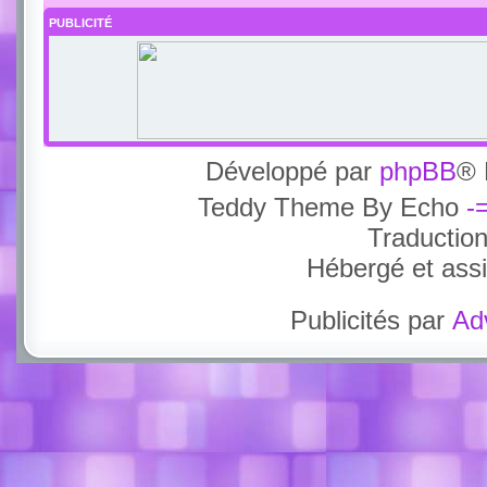
PUBLICITÉ
Développé par
phpBB
® 
Teddy Theme By Echo
-
Traductio
Hébergé et ass
Publicités par
Ad