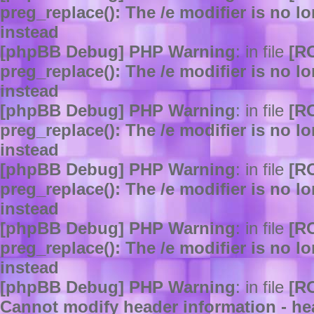
preg_replace(): The /e modifier is no 
instead
[phpBB Debug] PHP Warning
: in file
[R
preg_replace(): The /e modifier is no 
instead
[phpBB Debug] PHP Warning
: in file
[R
preg_replace(): The /e modifier is no 
instead
[phpBB Debug] PHP Warning
: in file
[R
preg_replace(): The /e modifier is no 
instead
[phpBB Debug] PHP Warning
: in file
[R
preg_replace(): The /e modifier is no 
instead
[phpBB Debug] PHP Warning
: in file
[R
Cannot modify header information - hea