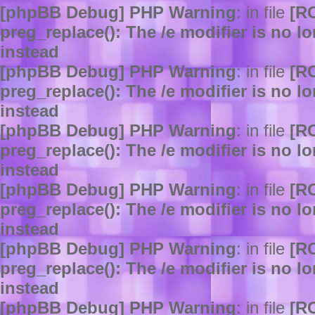
[phpBB Debug] PHP Warning
: in file
[R
preg_replace(): The /e modifier is no 
instead
[phpBB Debug] PHP Warning
: in file
[R
preg_replace(): The /e modifier is no 
instead
[phpBB Debug] PHP Warning
: in file
[R
preg_replace(): The /e modifier is no 
instead
[phpBB Debug] PHP Warning
: in file
[R
preg_replace(): The /e modifier is no 
instead
[phpBB Debug] PHP Warning
: in file
[R
preg_replace(): The /e modifier is no 
instead
[phpBB Debug] PHP Warning
: in file
[R