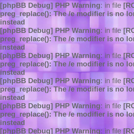
[phpBB Debug] PHP Warning
: in file
[R
preg_replace(): The /e modifier is no 
instead
[phpBB Debug] PHP Warning
: in file
[R
preg_replace(): The /e modifier is no 
instead
[phpBB Debug] PHP Warning
: in file
[R
preg_replace(): The /e modifier is no 
instead
[phpBB Debug] PHP Warning
: in file
[R
preg_replace(): The /e modifier is no 
instead
[phpBB Debug] PHP Warning
: in file
[R
preg_replace(): The /e modifier is no 
instead
[phpBB Debug] PHP Warning
: in file
[R