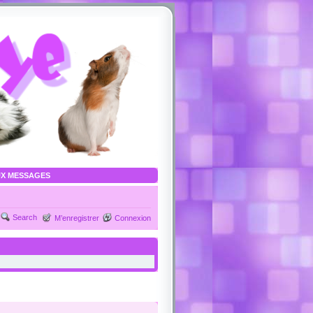
X MESSAGES
Search
M’enregistrer
Connexion