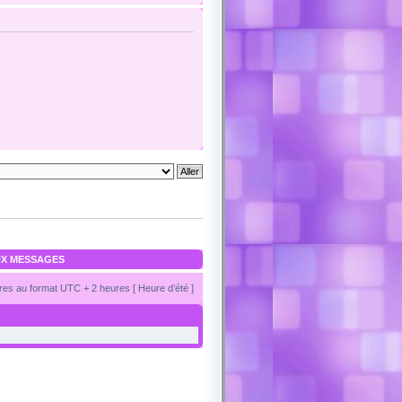
X MESSAGES
es au format UTC + 2 heures [ Heure d’été ]