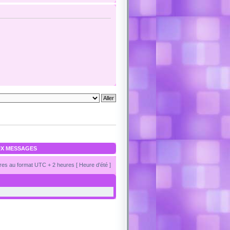
X MESSAGES
es au format UTC + 2 heures [ Heure d’été ]