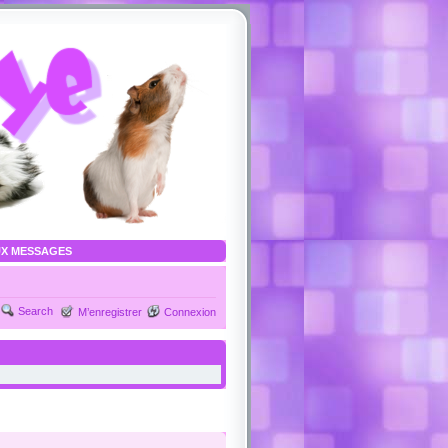
X MESSAGES
Search
M’enregistrer
Connexion