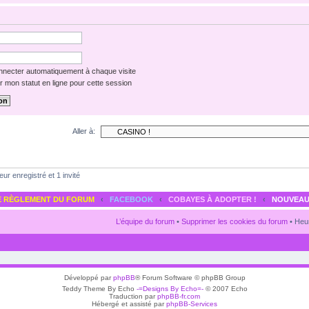
necter automatiquement à chaque visite
 mon statut en ligne pour cette session
Aller à:
eur enregistré et 1 invité
E RÈGLEMENT DU FORUM
‹
FACEBOOK
‹
COBAYES À ADOPTER !
‹
NOUVEAU
L’équipe du forum
•
Supprimer les cookies du forum
• Heur
Développé par
phpBB
® Forum Software © phpBB Group
Teddy Theme By Echo
-=Designs By Echo=-
© 2007 Echo
Traduction par
phpBB-fr.com
Hébergé et assisté par
phpBB-Services