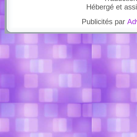
Hébergé et ass
Publicités par
Ad