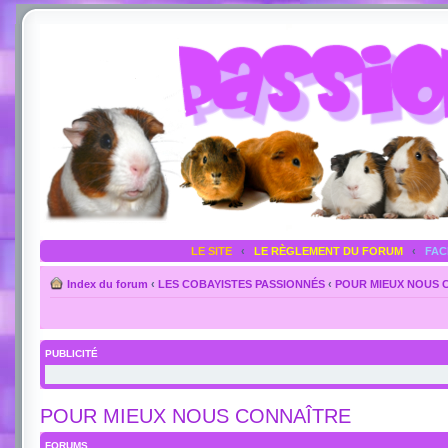
LE SITE
‹
LE RÈGLEMENT DU FORUM
‹
FA
Index du forum
‹
LES COBAYISTES PASSIONNÉS
‹
POUR MIEUX NOUS 
PUBLICITÉ
POUR MIEUX NOUS CONNAÎTRE
FORUMS