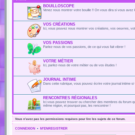
BOUILLOSCOPE
Venez nous montrer votre bouille !! On vous dira si vous avez le
VOS CRÉATIONS
Ici, vous pouvez nous montrer vos créations, vos oeuvres, votr
VOS PASSIONS
Parlez-nous de vos passions, de ce qui vous fait vibrer !
VOTRE MÉTIER
Ici, parlez-nous de votre métier ou de vos études !
JOURNAL INTIME
Dans cette rubrique, vous pouvez écrire votre journal intime si
RENCONTRES RÉGIONALES
Ici vous pouvez trouver ou chercher des membres du forum qui
même région, et pourquoi pas, les rencontrer !
Vous n’avez pas les permissions requises pour lire les sujets de ce forum.
CONNEXION
•
M’ENREGISTRER