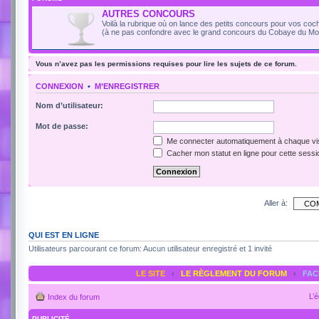
AUTRES CONCOURS
Voilà la rubrique où on lance des petits concours pour vos coch
(à ne pas confondre avec le grand concours du Cobaye du Moi
Vous n’avez pas les permissions requises pour lire les sujets de ce forum.
CONNEXION
•
M’ENREGISTRER
Nom d’utilisateur:
Mot de passe:
Me connecter automatiquement à chaque vis
Cacher mon statut en ligne pour cette sessi
Aller à:
QUI EST EN LIGNE
Utilisateurs parcourant ce forum: Aucun utilisateur enregistré et 1 invité
LE SITE
‹
LE RÈGLEMENT DU FORUM
‹
FA
L’
Index du forum
PUBLICITÉ