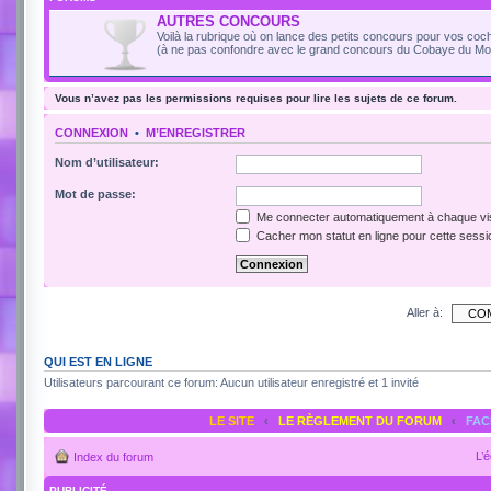
AUTRES CONCOURS
Voilà la rubrique où on lance des petits concours pour vos coch
(à ne pas confondre avec le grand concours du Cobaye du Moi
Vous n’avez pas les permissions requises pour lire les sujets de ce forum.
CONNEXION
•
M’ENREGISTRER
Nom d’utilisateur:
Mot de passe:
Me connecter automatiquement à chaque vis
Cacher mon statut en ligne pour cette sessi
Aller à:
QUI EST EN LIGNE
Utilisateurs parcourant ce forum: Aucun utilisateur enregistré et 1 invité
LE SITE
‹
LE RÈGLEMENT DU FORUM
‹
FA
L’
Index du forum
PUBLICITÉ