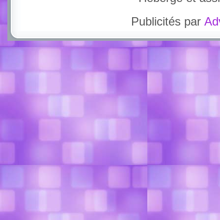
Publicités par
Ad