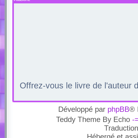
Offrez-vous le livre de l'auteur
Développé par
phpBB
® 
Teddy Theme By Echo
-
Traductio
Hébergé et ass