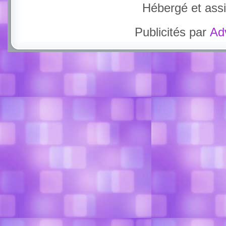
Hébergé et ass
Publicités par
Ad