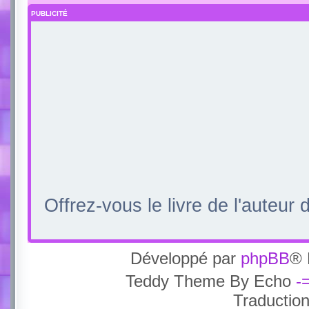
PUBLICITÉ
Offrez-vous le livre de l'auteur
Développé par
phpBB
® 
Teddy Theme By Echo
-
Traductio