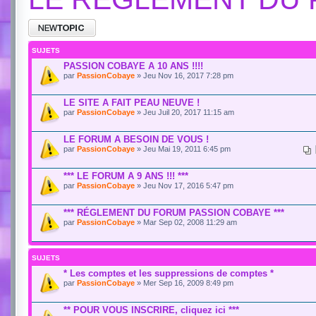
SUJETS
PASSION COBAYE A 10 ANS !!!!
par
PassionCobaye
» Jeu Nov 16, 2017 7:28 pm
LE SITE A FAIT PEAU NEUVE !
par
PassionCobaye
» Jeu Juil 20, 2017 11:15 am
LE FORUM A BESOIN DE VOUS !
par
PassionCobaye
» Jeu Mai 19, 2011 6:45 pm
*** LE FORUM A 9 ANS !!! ***
par
PassionCobaye
» Jeu Nov 17, 2016 5:47 pm
*** RÉGLEMENT DU FORUM PASSION COBAYE ***
par
PassionCobaye
» Mar Sep 02, 2008 11:29 am
SUJETS
* Les comptes et les suppressions de comptes *
par
PassionCobaye
» Mer Sep 16, 2009 8:49 pm
** POUR VOUS INSCRIRE, cliquez ici ***