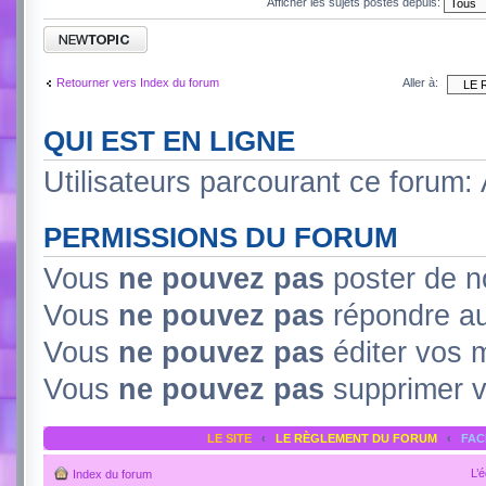
Afficher les sujets postés depuis:
Retourner vers Index du forum
Aller à:
QUI EST EN LIGNE
Utilisateurs parcourant ce forum: A
PERMISSIONS DU FORUM
Vous
ne pouvez pas
poster de n
Vous
ne pouvez pas
répondre au
Vous
ne pouvez pas
éditer vos
Vous
ne pouvez pas
supprimer 
LE SITE
‹
LE RÈGLEMENT DU FORUM
‹
FA
L’
Index du forum