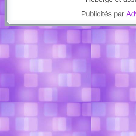
Publicités par
Ad