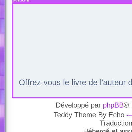
PUBLICITÉ
Offrez-vous le livre de l'auteur
Développé par
phpBB
® 
Teddy Theme By Echo
-
Traductio
Hébergé et ass