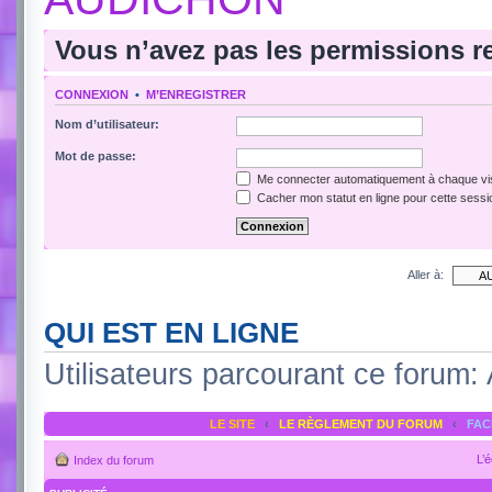
Vous n’avez pas les permissions re
CONNEXION
•
M’ENREGISTRER
Nom d’utilisateur:
Mot de passe:
Me connecter automatiquement à chaque vis
Cacher mon statut en ligne pour cette sessi
Aller à:
QUI EST EN LIGNE
Utilisateurs parcourant ce forum: A
LE SITE
‹
LE RÈGLEMENT DU FORUM
‹
FA
L’
Index du forum