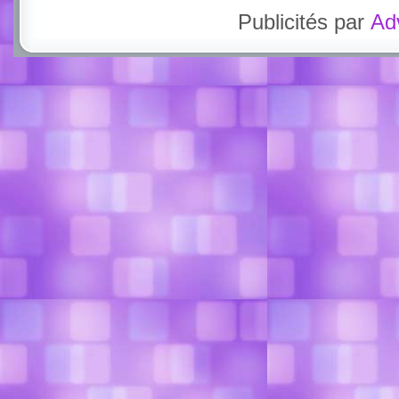
Publicités par
Ad