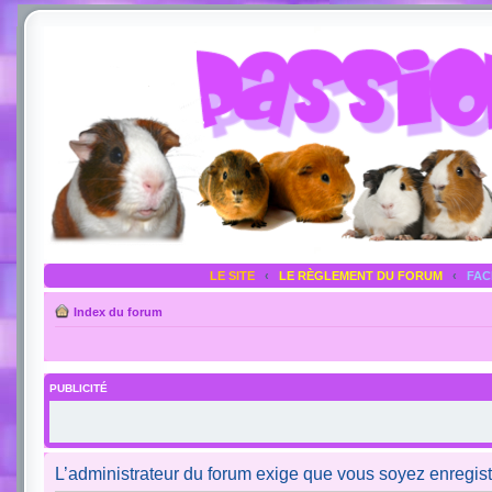
LE SITE
‹
LE RÈGLEMENT DU FORUM
‹
FA
Index du forum
PUBLICITÉ
L’administrateur du forum exige que vous soyez enregistr