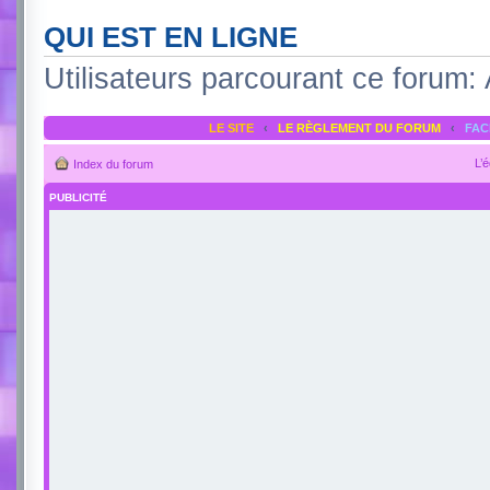
QUI EST EN LIGNE
Utilisateurs parcourant ce forum: A
LE SITE
‹
LE RÈGLEMENT DU FORUM
‹
FA
L’
Index du forum
PUBLICITÉ