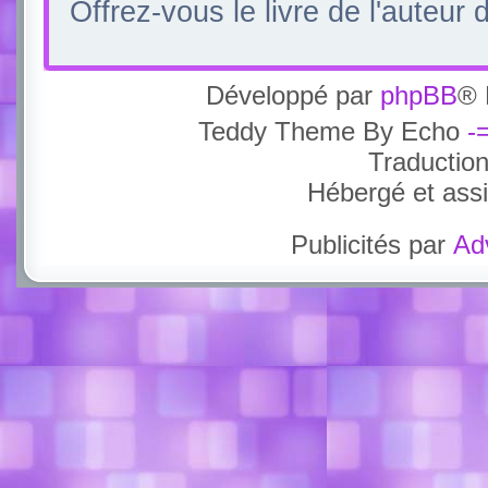
Offrez-vous le livre de l'auteur
Développé par
phpBB
® 
Teddy Theme By Echo
-
Traductio
Hébergé et ass
Publicités par
Ad