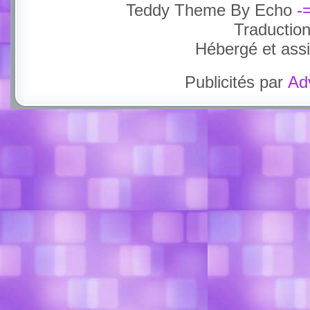
Teddy Theme By Echo
-
Traductio
Hébergé et ass
Publicités par
Ad