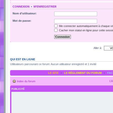
CONNEXION
•
M’ENREGISTRER
Nom d’utilisateur:
Mot de passe:
Me connecter automatiquement à chaque vis
Cacher mon statut en ligne pour cette sessi
Aller à:
QUI EST EN LIGNE
Utilisateurs parcourant ce forum: Aucun utilisateur enregistré et 1 invité
LE SITE
‹
LE RÈGLEMENT DU FORUM
‹
FA
L’
Index du forum
PUBLICITÉ