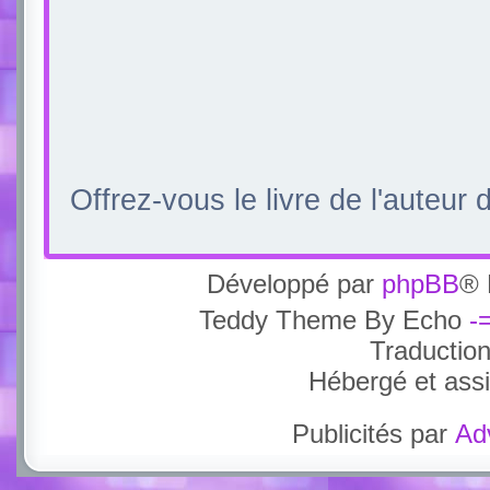
Offrez-vous le livre de l'auteur
Développé par
phpBB
® 
Teddy Theme By Echo
-
Traductio
Hébergé et ass
Publicités par
Ad