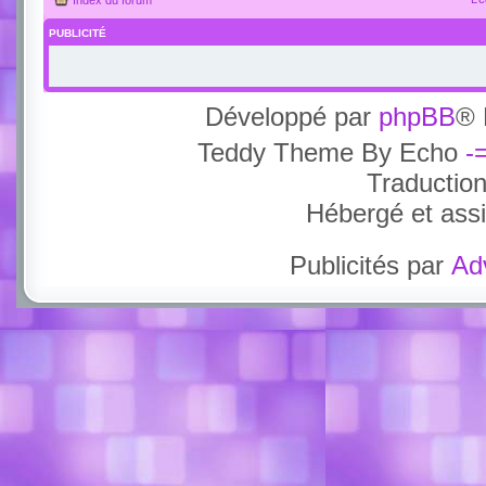
PUBLICITÉ
Développé par
phpBB
® 
Teddy Theme By Echo
-
Traductio
Hébergé et ass
Publicités par
Ad