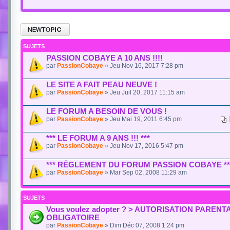
SUJETS
PASSION COBAYE A 10 ANS !!!!
par
PassionCobaye
» Jeu Nov 16, 2017 7:28 pm
LE SITE A FAIT PEAU NEUVE !
par
PassionCobaye
» Jeu Juil 20, 2017 11:15 am
LE FORUM A BESOIN DE VOUS !
par
PassionCobaye
» Jeu Mai 19, 2011 6:45 pm
*** LE FORUM A 9 ANS !!! ***
par
PassionCobaye
» Jeu Nov 17, 2016 5:47 pm
*** RÉGLEMENT DU FORUM PASSION COBAYE **
par
PassionCobaye
» Mar Sep 02, 2008 11:29 am
SUJETS
Vous voulez adopter ? > AUTORISATION PARENT
OBLIGATOIRE
par
PassionCobaye
» Dim Déc 07, 2008 1:24 pm