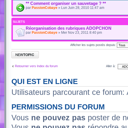
** Comment organiser un sauvetage ? **
par
PassionCobaye
» Lun Juin 28, 2010 11:47 am
SUJETS
Réorganisation des rubriques ADOPCHON
par
PassionCobaye
» Mer Nov 23, 2011 8:40 pm
Afficher les sujets postés depuis:
Retourner vers Index du forum
Aller à:
QUI EST EN LIGNE
Utilisateurs parcourant ce forum: A
PERMISSIONS DU FORUM
Vous
ne pouvez pas
poster de n
Vous
ne pouvez pas
répondre au