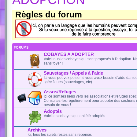
Règles du forum
FORUMS
COBAYES A ADOPTER
Voici tous les cobayes qui sont proposés à l'adoption. N
sans foyer !
Sauvetages / Appels à l'aide
Ici vous pouvez poster si vous avez besoin d'aide dans 
spécifiques (sauvetages, etc).
Assos/Refuges
Ici ce sont les liens vers les associations et refuges spé
Consultez-les régulièrement pour adopter des cochons d'
besoin de vous !
Adoptés
Voici les cobayes qui ont été adoptés.
Archives
Ici, tous les sujets restés sans réponse.