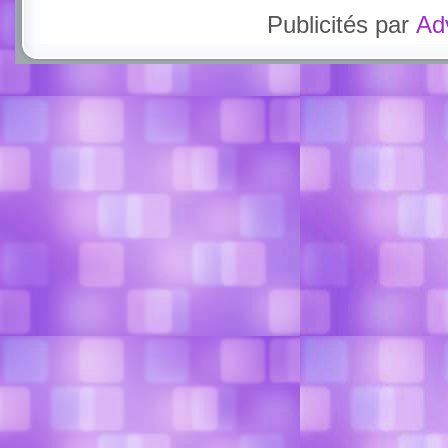
Publicités par
Ad