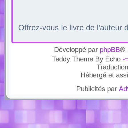
Offrez-vous le livre de l'auteur
Développé par
phpBB
® 
Teddy Theme By Echo
-
Traductio
Hébergé et ass
Publicités par
Ad