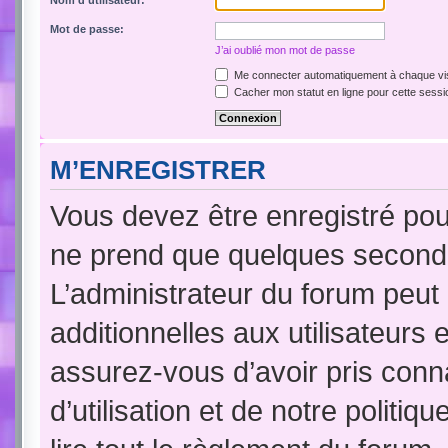
Nom d’utilisateur:
Mot de passe:
J’ai oublié mon mot de passe
Me connecter automatiquement à chaque vis
Cacher mon statut en ligne pour cette sessi
M’ENREGISTRER
Vous devez être enregistré pou
ne prend que quelques seconde
L’administrateur du forum peu
additionnelles aux utilisateurs 
assurez-vous d’avoir pris conn
d’utilisation et de notre politi