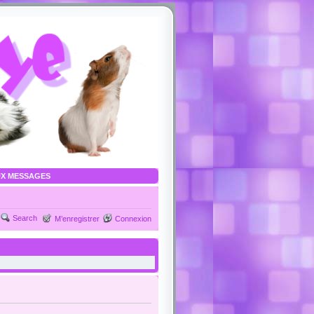
X MESSAGES
Search
M’enregistrer
Connexion