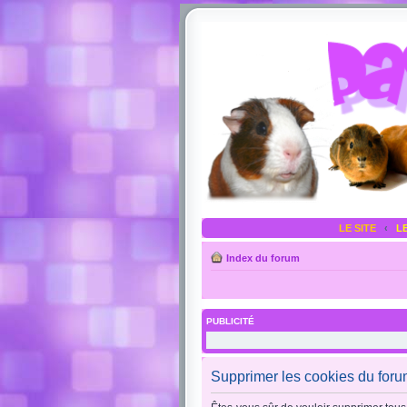
LE SITE
‹
L
Index du forum
PUBLICITÉ
Supprimer les cookies du for