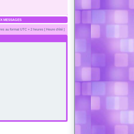
X MESSAGES
es au format UTC + 2 heures [ Heure d’été ]