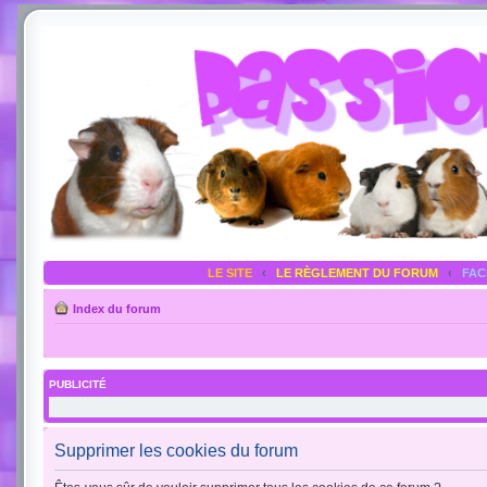
LE SITE
‹
LE RÈGLEMENT DU FORUM
‹
FA
Index du forum
PUBLICITÉ
Supprimer les cookies du forum