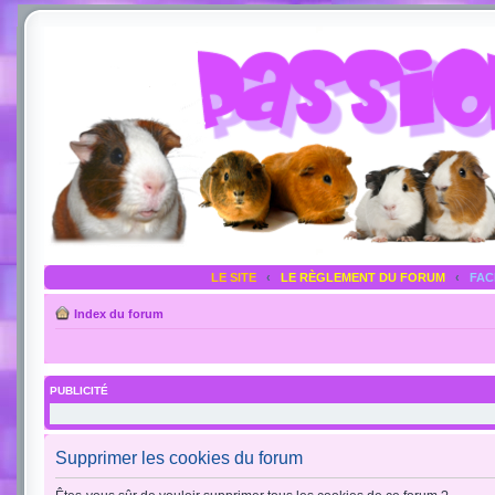
LE SITE
‹
LE RÈGLEMENT DU FORUM
‹
FA
Index du forum
PUBLICITÉ
Supprimer les cookies du forum