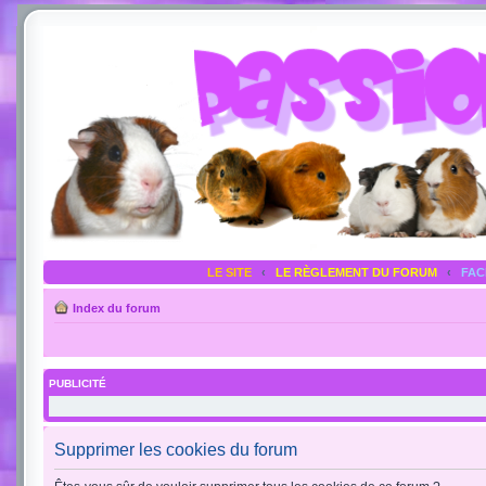
LE SITE
‹
LE RÈGLEMENT DU FORUM
‹
FA
Index du forum
PUBLICITÉ
Supprimer les cookies du forum