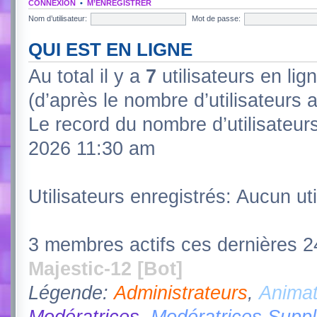
CONNEXION
•
M’ENREGISTRER
Nom d’utilisateur:
Mot de passe:
QUI EST EN LIGNE
Au total il y a
7
utilisateurs en lign
(d’après le nombre d’utilisateurs 
Le record du nombre d’utilisateur
2026 11:30 am
Utilisateurs enregistrés: Aucun uti
3 membres actifs ces dernières 
Majestic-12 [Bot]
Légende:
Administrateurs
,
Animat
Modératrices
,
Modératrices Supp