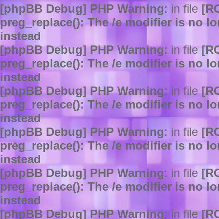
[phpBB Debug] PHP Warning
: in file
[R
preg_replace(): The /e modifier is no 
instead
[phpBB Debug] PHP Warning
: in file
[R
preg_replace(): The /e modifier is no 
instead
[phpBB Debug] PHP Warning
: in file
[R
preg_replace(): The /e modifier is no 
instead
[phpBB Debug] PHP Warning
: in file
[R
preg_replace(): The /e modifier is no 
instead
[phpBB Debug] PHP Warning
: in file
[R
preg_replace(): The /e modifier is no 
instead
[phpBB Debug] PHP Warning
: in file
[R