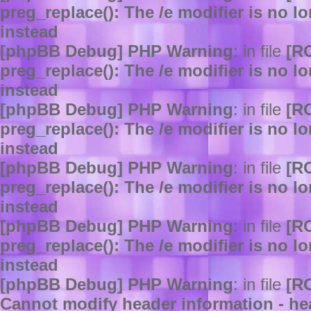
preg_replace(): The /e modifier is no 
instead
[phpBB Debug] PHP Warning
: in file
[R
preg_replace(): The /e modifier is no 
instead
[phpBB Debug] PHP Warning
: in file
[R
preg_replace(): The /e modifier is no 
instead
[phpBB Debug] PHP Warning
: in file
[R
preg_replace(): The /e modifier is no 
instead
[phpBB Debug] PHP Warning
: in file
[R
preg_replace(): The /e modifier is no 
instead
[phpBB Debug] PHP Warning
: in file
[R
Cannot modify header information - hea