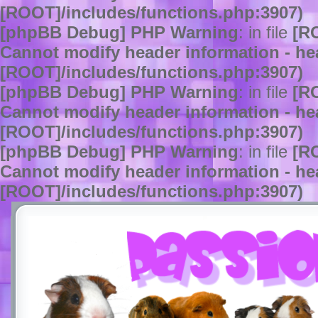
[ROOT]/includes/functions.php:3907)
[phpBB Debug] PHP Warning
: in file
[R
Cannot modify header information - hea
[ROOT]/includes/functions.php:3907)
[phpBB Debug] PHP Warning
: in file
[R
Cannot modify header information - hea
[ROOT]/includes/functions.php:3907)
[phpBB Debug] PHP Warning
: in file
[R
Cannot modify header information - hea
[ROOT]/includes/functions.php:3907)