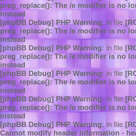
preg_replace(): The /e modifier is no 
instead
[phpBB Debug] PHP Warning
: in file
[R
preg_replace(): The /e modifier is no 
instead
[phpBB Debug] PHP Warning
: in file
[R
preg_replace(): The /e modifier is no 
instead
[phpBB Debug] PHP Warning
: in file
[R
preg_replace(): The /e modifier is no 
instead
[phpBB Debug] PHP Warning
: in file
[R
preg_replace(): The /e modifier is no 
instead
[phpBB Debug] PHP Warning
: in file
[R
Cannot modify header information - hea