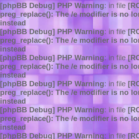
[phpBB Debug] PHP Warning
: in file
[R
preg_replace(): The /e modifier is no 
instead
[phpBB Debug] PHP Warning
: in file
[R
preg_replace(): The /e modifier is no 
instead
[phpBB Debug] PHP Warning
: in file
[R
preg_replace(): The /e modifier is no 
instead
[phpBB Debug] PHP Warning
: in file
[R
preg_replace(): The /e modifier is no 
instead
[phpBB Debug] PHP Warning
: in file
[R
preg_replace(): The /e modifier is no 
instead
[phpBB Debug] PHP Warning
: in file
[R