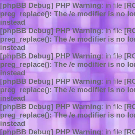
[phpBB Debug] PHP Warning
: in file
[R
preg_replace(): The /e modifier is no 
instead
[phpBB Debug] PHP Warning
: in file
[R
preg_replace(): The /e modifier is no 
instead
[phpBB Debug] PHP Warning
: in file
[R
preg_replace(): The /e modifier is no 
instead
[phpBB Debug] PHP Warning
: in file
[R
preg_replace(): The /e modifier is no 
instead
[phpBB Debug] PHP Warning
: in file
[R
preg_replace(): The /e modifier is no 
instead
[phpBB Debug] PHP Warning
: in file
[R