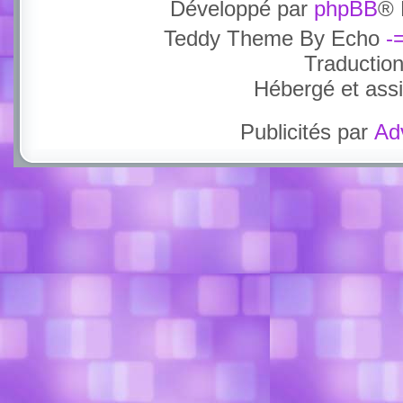
Développé par
phpBB
® 
Teddy Theme By Echo
-
Traductio
Hébergé et ass
Publicités par
Ad