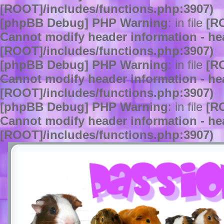
[ROOT]/includes/functions.php:3907)
[phpBB Debug] PHP Warning
: in file
[R
Cannot modify header information - hea
[ROOT]/includes/functions.php:3907)
[phpBB Debug] PHP Warning
: in file
[R
Cannot modify header information - hea
[ROOT]/includes/functions.php:3907)
[phpBB Debug] PHP Warning
: in file
[R
Cannot modify header information - hea
[ROOT]/includes/functions.php:3907)