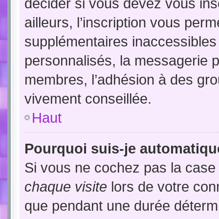
décider si vous devez vous in
ailleurs, l’inscription vous per
supplémentaires inaccessibles
personnalisés, la messagerie pr
membres, l’adhésion à des group
vivement conseillée.
Haut
Pourquoi suis-je automatiq
Si vous ne cochez pas la cas
chaque visite
lors de votre con
que pendant une durée détermin