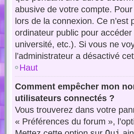
abusive de votre compte. Pour
lors de la connexion. Ce n’est
ordinateur public pour accéder
université, etc.). Si vous ne vo
l’administrateur a désactivé cet
Haut
Comment empêcher mon nom d
utilisateurs connectés ?
Vous trouverez dans votre panne
« Préférences du forum », l’op
Mettez cette option sur
Oui
ain