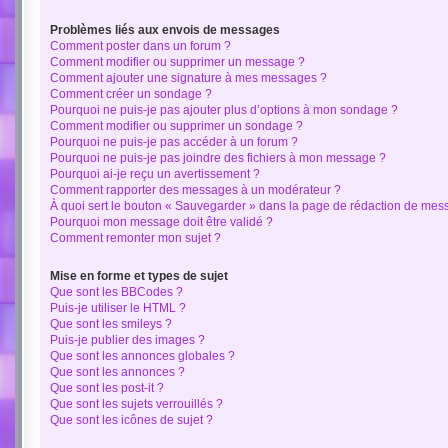
Problèmes liés aux envois de messages
Comment poster dans un forum ?
Comment modifier ou supprimer un message ?
Comment ajouter une signature à mes messages ?
Comment créer un sondage ?
Pourquoi ne puis-je pas ajouter plus d’options à mon sondage ?
Comment modifier ou supprimer un sondage ?
Pourquoi ne puis-je pas accéder à un forum ?
Pourquoi ne puis-je pas joindre des fichiers à mon message ?
Pourquoi ai-je reçu un avertissement ?
Comment rapporter des messages à un modérateur ?
À quoi sert le bouton « Sauvegarder » dans la page de rédaction de mes
Pourquoi mon message doit être validé ?
Comment remonter mon sujet ?
Mise en forme et types de sujet
Que sont les BBCodes ?
Puis-je utiliser le HTML ?
Que sont les smileys ?
Puis-je publier des images ?
Que sont les annonces globales ?
Que sont les annonces ?
Que sont les post-it ?
Que sont les sujets verrouillés ?
Que sont les icônes de sujet ?