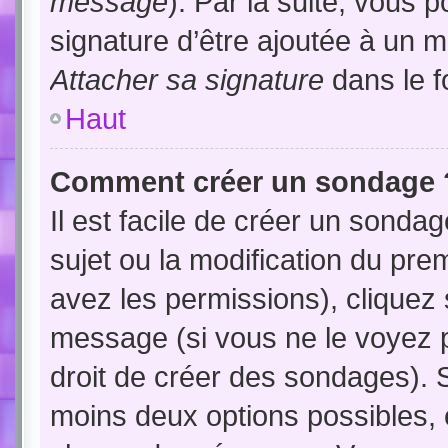
message
). Par la suite, vous
signature d’être ajoutée à un
Attacher sa signature
dans le f
Haut
Comment créer un sondage 
Il est facile de créer un sondag
sujet ou la modification du pre
avez les permissions), cliquez 
message (si vous ne le voyez 
droit de créer des sondages). S
moins deux options possibles, 