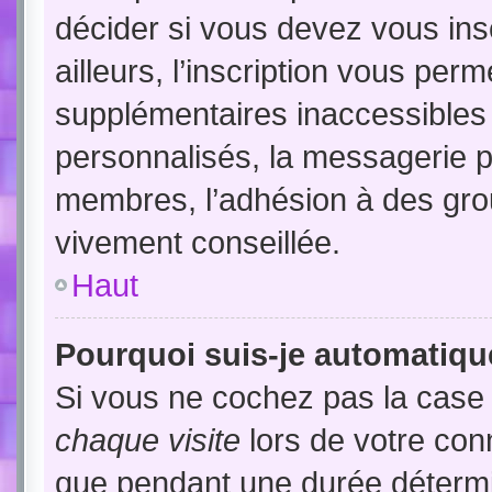
décider si vous devez vous in
ailleurs, l’inscription vous per
supplémentaires inaccessibles
personnalisés, la messagerie pr
membres, l’adhésion à des group
vivement conseillée.
Haut
Pourquoi suis-je automatiq
Si vous ne cochez pas la cas
chaque visite
lors de votre con
que pendant une durée détermin