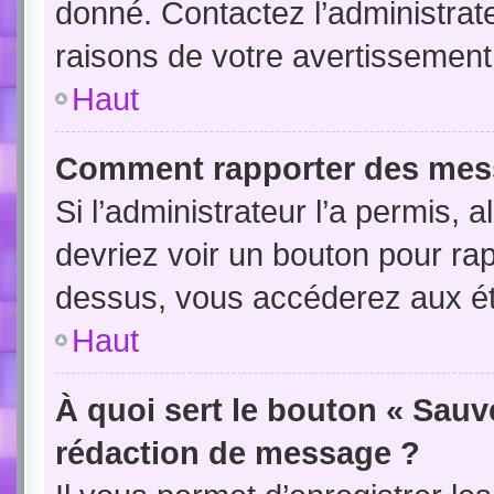
donné. Contactez l’administrat
raisons de votre avertissement
Haut
Comment rapporter des mes
Si l’administrateur l’a permis, 
devriez voir un bouton pour ra
dessus, vous accéderez aux ét
Haut
À quoi sert le bouton « Sauv
rédaction de message ?