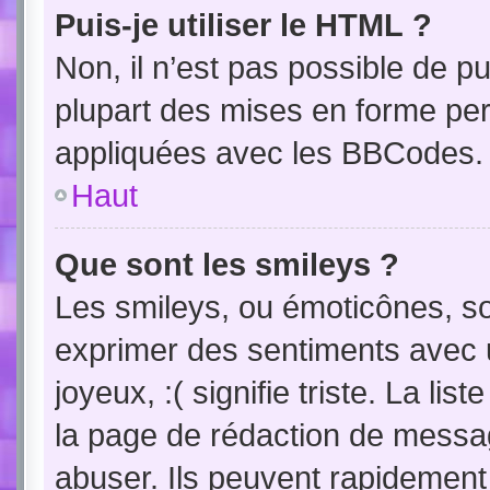
Puis-je utiliser le HTML ?
Non, il n’est pas possible de 
plupart des mises en forme pe
appliquées avec les BBCodes.
Haut
Que sont les smileys ?
Les smileys, ou émoticônes, so
exprimer des sentiments avec u
joyeux, :( signifie triste. La li
la page de rédaction de messa
abuser. Ils peuvent rapidement 