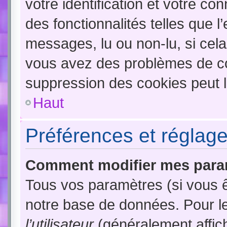
votre identification et votre co
des fonctionnalités telles que l
messages, lu ou non-lu, si cela 
vous avez des problèmes de c
suppression des cookies peut l
Haut
Préférences et réglages
Comment modifier mes para
Tous vos paramètres (si vous ê
notre base de données. Pour les
l’utilisateur
(généralement affic