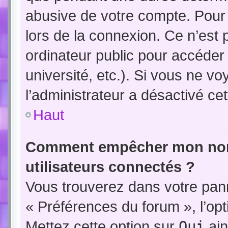
abusive de votre compte. Pour
lors de la connexion. Ce n’est
ordinateur public pour accéder
université, etc.). Si vous ne vo
l’administrateur a désactivé cet
Haut
Comment empêcher mon nom d
utilisateurs connectés ?
Vous trouverez dans votre panne
« Préférences du forum », l’op
Mettez cette option sur
Oui
ain