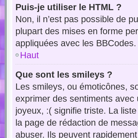
Puis-je utiliser le HTML ?
Non, il n’est pas possible de 
plupart des mises en forme pe
appliquées avec les BBCodes.
Haut
Que sont les smileys ?
Les smileys, ou émoticônes, so
exprimer des sentiments avec u
joyeux, :( signifie triste. La li
la page de rédaction de messa
abuser. Ils peuvent rapidement 