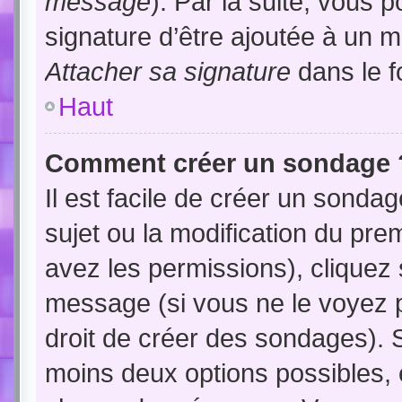
message
). Par la suite, vous
signature d’être ajoutée à un
Attacher sa signature
dans le f
Haut
Comment créer un sondage 
Il est facile de créer un sondag
sujet ou la modification du pre
avez les permissions), cliquez 
message (si vous ne le voyez 
droit de créer des sondages). S
moins deux options possibles, 