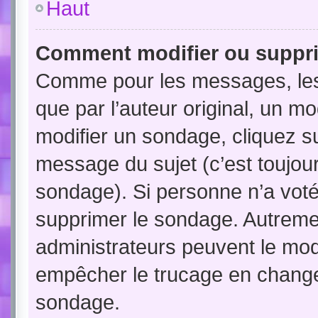
Haut
Comment modifier ou suppr
Comme pour les messages, les
que par l’auteur original, un m
modifier un sondage, cliquez s
message du sujet (c’est toujour
sondage). Si personne n’a voté,
supprimer le sondage. Autremen
administrateurs peuvent le modi
empêcher le trucage en changea
sondage.