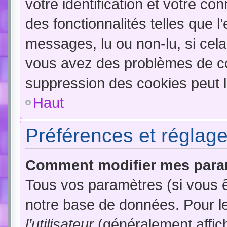
votre identification et votre co
des fonctionnalités telles que l
messages, lu ou non-lu, si cela 
vous avez des problèmes de c
suppression des cookies peut l
Haut
Préférences et réglages
Comment modifier mes para
Tous vos paramètres (si vous ê
notre base de données. Pour les
l’utilisateur
(généralement affic