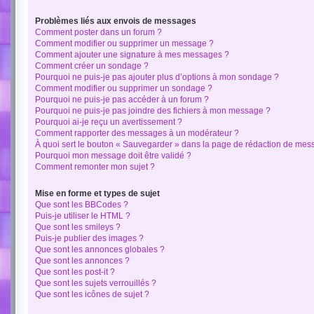
Problèmes liés aux envois de messages
Comment poster dans un forum ?
Comment modifier ou supprimer un message ?
Comment ajouter une signature à mes messages ?
Comment créer un sondage ?
Pourquoi ne puis-je pas ajouter plus d’options à mon sondage ?
Comment modifier ou supprimer un sondage ?
Pourquoi ne puis-je pas accéder à un forum ?
Pourquoi ne puis-je pas joindre des fichiers à mon message ?
Pourquoi ai-je reçu un avertissement ?
Comment rapporter des messages à un modérateur ?
À quoi sert le bouton « Sauvegarder » dans la page de rédaction de mes
Pourquoi mon message doit être validé ?
Comment remonter mon sujet ?
Mise en forme et types de sujet
Que sont les BBCodes ?
Puis-je utiliser le HTML ?
Que sont les smileys ?
Puis-je publier des images ?
Que sont les annonces globales ?
Que sont les annonces ?
Que sont les post-it ?
Que sont les sujets verrouillés ?
Que sont les icônes de sujet ?