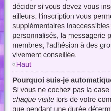
décider si vous devez vous in
ailleurs, l’inscription vous per
supplémentaires inaccessibles
personnalisés, la messagerie pr
membres, l’adhésion à des group
vivement conseillée.
Haut
Pourquoi suis-je automatiq
Si vous ne cochez pas la cas
chaque visite
lors de votre con
que pendant une durée détermin