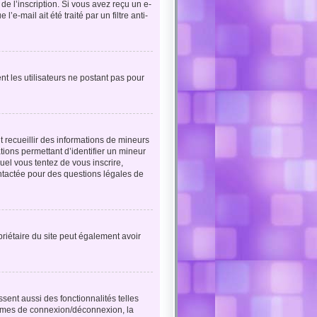
e l’inscription. Si vous avez reçu un e-
e-mail ait été traité par un filtre anti-
nt les utilisateurs ne postant pas pour
t recueillir des informations de mineurs
tions permettant d’identifier un mineur
uel vous tentez de vous inscrire,
ntactée pour des questions légales de
opriétaire du site peut également avoir
sent aussi des fonctionnalités telles
blèmes de connexion/déconnexion, la