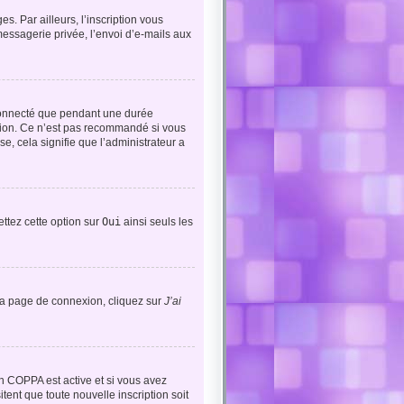
. Par ailleurs, l’inscription vous
essagerie privée, l’envoi d’e-mails aux
connecté que pendant une durée
exion. Ce n’est pas recommandé si vous
se, cela signifie que l’administrateur a
ettez cette option sur
Oui
ainsi seuls les
r la page de connexion, cliquez sur
J’ai
tion COPPA est active et si vous avez
tent que toute nouvelle inscription soit