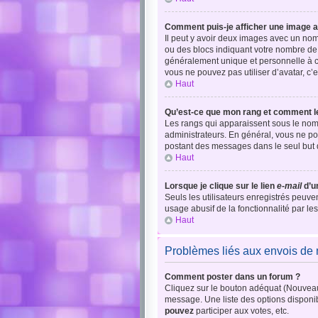
Comment puis-je afficher une image a
Il peut y avoir deux images avec un nom
ou des blocs indiquant votre nombre de
généralement unique et personnelle à cha
vous ne pouvez pas utiliser d’avatar, c’
Haut
Qu’est-ce que mon rang et comment le
Les rangs qui apparaissent sous le nom d
administrateurs. En général, vous ne pou
postant des messages dans le seul but 
Haut
Lorsque je clique sur le lien
e-mail
d’u
Seuls les utilisateurs enregistrés peuven
usage abusif de la fonctionnalité par les 
Haut
Problèmes liés aux envois d
Comment poster dans un forum ?
Cliquez sur le bouton adéquat (Nouveau 
message. Une liste des options disponi
pouvez
participer aux votes, etc.