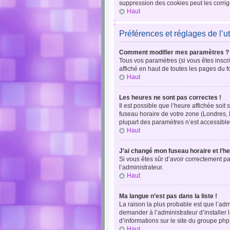
suppression des cookies peut les corrig
Haut
Préférences et réglages de l’ut
Comment modifier mes paramètres ?
Tous vos paramètres (si vous êtes inscri
affiché en haut de toutes les pages du 
Haut
Les heures ne sont pas correctes !
Il est possible que l’heure affichée soi
fuseau horaire de votre zone (Londres, 
plupart des paramètres n’est accessible 
Haut
J’ai changé mon fuseau horaire et l’he
Si vous êtes sûr d’avoir correctement pa
l’administrateur.
Haut
Ma langue n’est pas dans la liste !
La raison la plus probable est que l’ad
demander à l’administrateur d’installer 
d’informations sur le site du groupe php
Haut