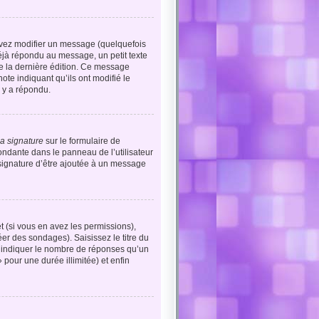
vez modifier un message (quelquefois
jà répondu au message, un petit texte
 de la dernière édition. Ce message
ote indiquant qu’ils ont modifié le
 y a répondu.
sa signature
sur le formulaire de
ndante dans le panneau de l’utilisateur
 signature d’être ajoutée à un message
t (si vous en avez les permissions),
er des sondages). Saisissez le titre du
 indiquer le nombre de réponses qu’un
» pour une durée illimitée) et enfin