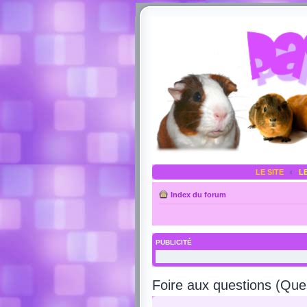
LE SITE
‹
L
Index du forum
PUBLICITÉ
Foire aux questions (Qu