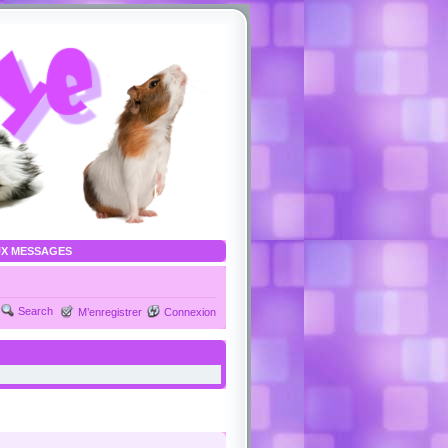
X MESSAGES
Search
M’enregistrer
Connexion