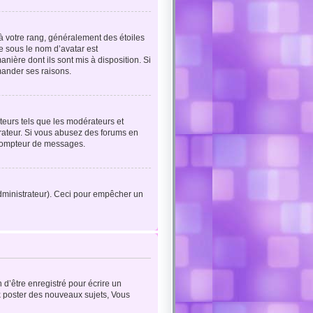
à votre rang, généralement des étoiles
e sous le nom d’avatar est
nière dont ils sont mis à disposition. Si
emander ses raisons.
teurs tels que les modérateurs et
trateur. Si vous abusez des forums en
 compteur de messages.
’administrateur). Ceci pour empêcher un
d’être enregistré pour écrire un
z
poster des nouveaux sujets, Vous