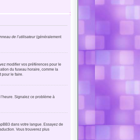
nneau de l’utilisateur
(généralement
evez modifier vos préférences pour le
ication du fuseau horaire, comme la
 pour le faire.
à l’heure. Signalez ce problème à
 phpBB3 dans votre langue. Essayez de
raduction. Vous trouverez plus