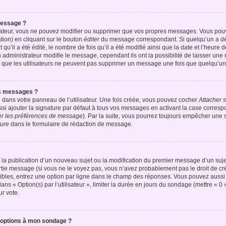
message ?
rateur, vous ne pouvez modifier ou supprimer que vos propres messages. Vous pou
tion) en cliquant sur le bouton
éditer
du message correspondant. Si quelqu’un a dé
qu’il a été édité, le nombre de fois qu’il a été modifié ainsi que la date et l’heure
administrateur modifie le message, cependant ils ont la possibilité de laisser une n
z que les utilisateurs ne peuvent pas supprimer un message une fois que quelqu’un
s messages ?
 dans votre panneau de l’utilisateur. Une fois créée, vous pouvez cocher
Attacher 
 ajouter la signature par défaut à tous vos messages en activant la case correspo
ier les préférences de message
). Par la suite, vous pourrez toujours empêcher une
ture
dans le formulaire de rédaction de message.
de la publication d’un nouveau sujet ou la modification du premier message d’un suje
tie message (si vous ne le voyez pas, vous n’avez probablement pas le droit de cré
bles, entrez une option par ligne dans le champ des réponses. Vous pouvez aussi
dans « Option(s) par l’utilisateur », limiter la durée en jours du sondage (mettre « 0 
ur vote.
d’options à mon sondage ?